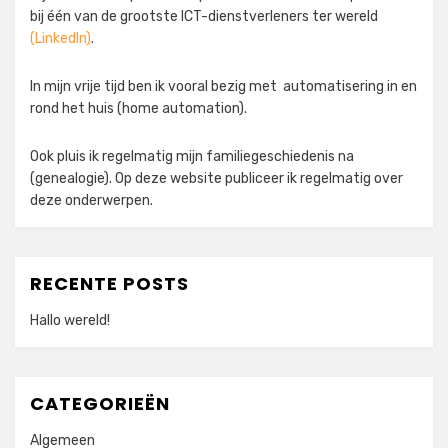
bij één van de grootste ICT-dienstverleners ter wereld
(LinkedIn)
.
In mijn vrije tijd ben ik vooral bezig met automatisering in en
rond het huis (home automation).
Ook pluis ik regelmatig mijn familiegeschiedenis na
(genealogie). Op deze website publiceer ik regelmatig over
deze onderwerpen.
RECENTE POSTS
Hallo wereld!
CATEGORIEËN
Algemeen